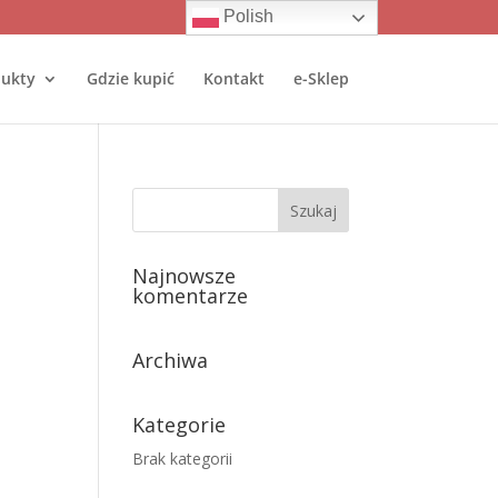
Polish
ukty
Gdzie kupić
Kontakt
e-Sklep
Najnowsze
komentarze
Archiwa
Kategorie
Brak kategorii