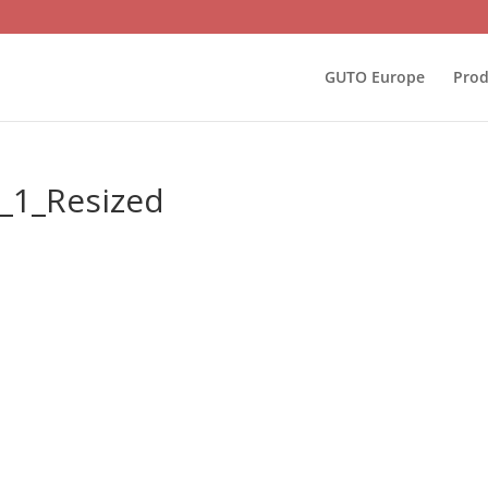
GUTO Europe
Prod
_1_Resized