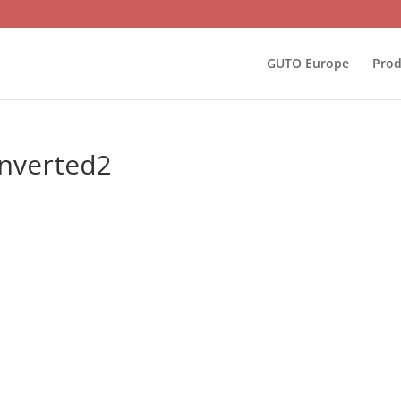
GUTO Europe
Prod
nverted2