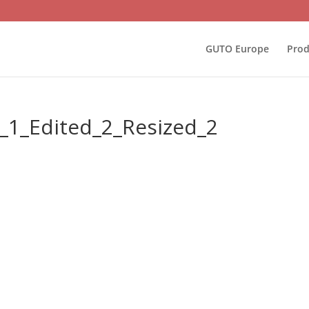
GUTO Europe
Prod
_1_Edited_2_Resized_2