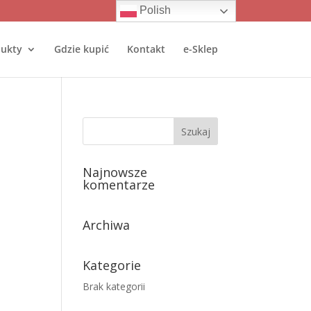
Polish
ukty
Gdzie kupić
Kontakt
e-Sklep
Najnowsze
komentarze
Archiwa
Kategorie
Brak kategorii