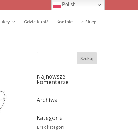
Polish
ukty
Gdzie kupić
Kontakt
e-Sklep
Najnowsze
komentarze
Archiwa
Kategorie
Brak kategorii