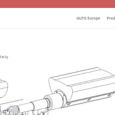
GUTO Europe
Prod
tarzy