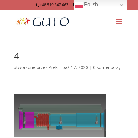
Polish
+48 519 347 667
info@guto.eu
4
utworzone przez
Arek
|
paź 17, 2020
|
0 komentarzy